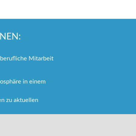
HNEN:
iberufliche Mitarbeit
osphäre in einem
n zu aktuellen
und regelmäßige