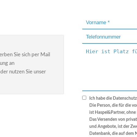
ben Sie sich per Mail
ung an
der nutzen Sie unser
Ich habe die Datenschutzr
Die Person, die für die v
ist Haspel&Partner, ohne 
Das Versenden von priva
und Angebote, ist der Zw
Datenbank, die auf dem 