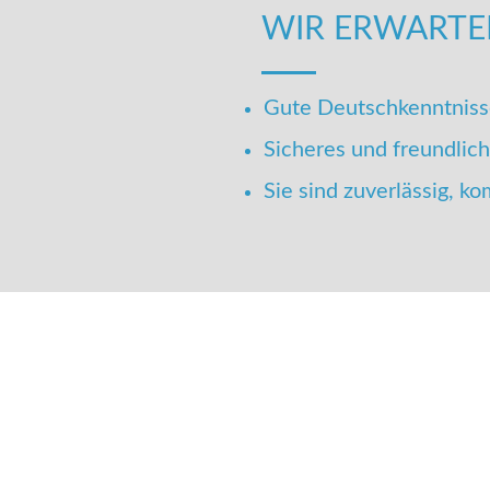
WIR ERWARTE
Gute Deutschkenntnisse
Sicheres und freundlic
Sie sind zuverlässig, k
wir für Sie tun?
 Kontakt mit uns auf.