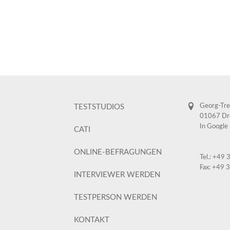
Georg-Tre
TESTSTUDIOS
01067 Dr
In Google
CATI
ONLINE-BEFRAGUNGEN
Tel.: +49
Fax: +49 
INTERVIEWER WERDEN
TESTPERSON WERDEN
KONTAKT